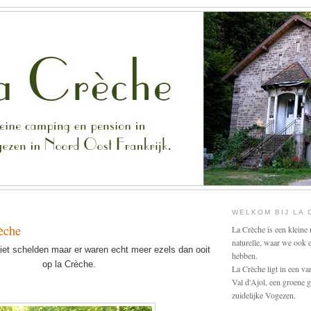
WELKOM BIJ LA
èche
La Crèche is een kleine 
naturelle, waar we ook
et schelden maar er waren echt meer ezels dan ooit
hebben.
op la Crèche.
La Crèche ligt in een va
Val d'Ajol, een groene 
zuidelijke Vogezen.