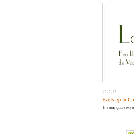
15.5.18
Ezels op la Cr
En nou gaan we ni