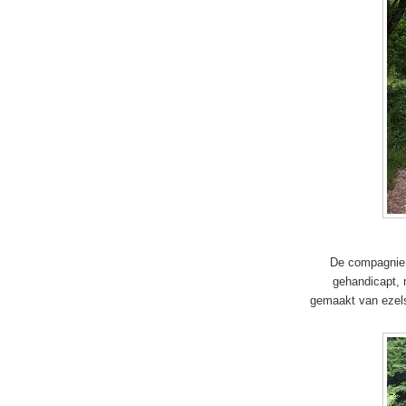
De compagnie v
gehandicapt, 
gemaakt van ezels