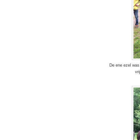
De ene ezel was
vr