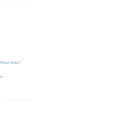
e buurt doen?
ct