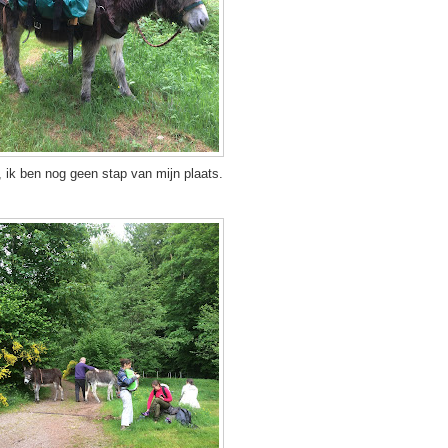
, ik ben nog geen stap van mijn plaats.