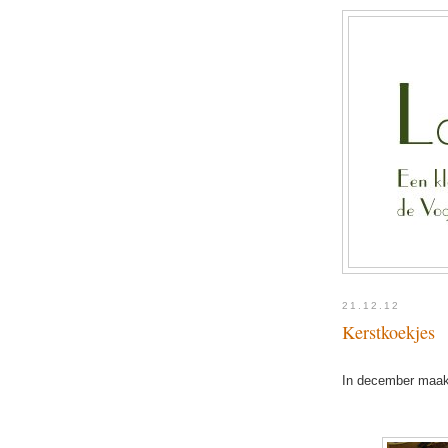
21.12.12
Kerstkoekjes
In december maakt