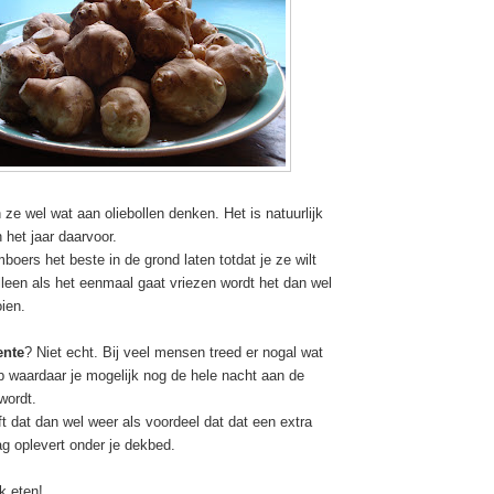
ze wel wat aan oliebollen denken. Het is natuurlijk
 het jaar daarvoor.
boers het beste in de grond laten totdat je ze wilt
lleen als het eenmaal gaat vriezen wordt het dan wel
oien.
ente
? Niet echt. Bij veel mensen treed er nogal wat
p waardaar je mogelijk nog de hele nacht aan de
wordt.
t dat dan wel weer als voordeel dat dat een extra
ag oplevert onder je dekbed.
k eten!