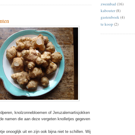
zwembad
(16)
kabouter
(8)
gastenboek
(4)
nten
te koop
(2)
dperen, knolzonnebloemen of Jeruzalemartisjokken
ende namen die aan deze vergeten knolletjes gegeven
je onooglijk uit en zijn ook bijna niet te schillen. Wij