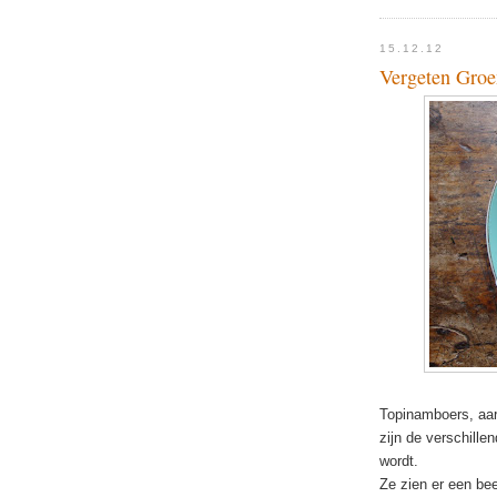
15.12.12
Vergeten Groe
Topinamboers, aar
zijn de verschill
wordt.
Ze zien er een beet