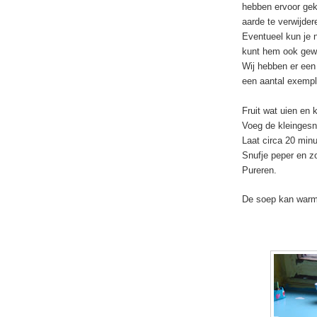
hebben ervoor gek
aarde te verwijder
Eventueel kun je n
kunt hem ook gew
Wij hebben er een
een aantal exempl
Fruit wat uien en k
Voeg de kleingesn
Laat circa 20 min
Snufje peper en z
Pureren.
De soep kan warm