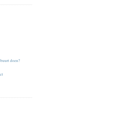
e buurt doen?
ct