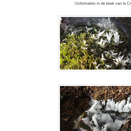
IJsformaties in de beek van la C