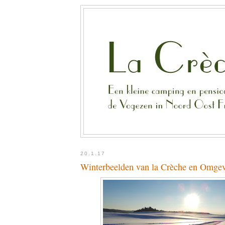
20.1.17
Winterbeelden van la Crèche en Omge