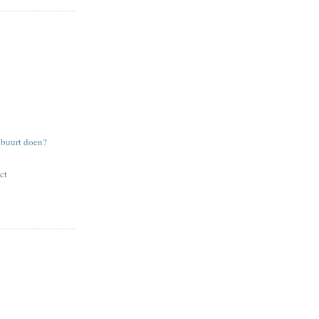
e buurt doen?
ct