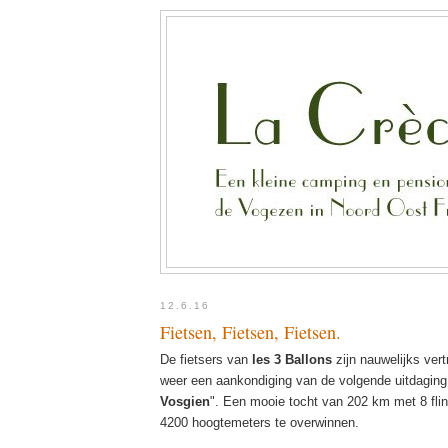
12.6.16
Fietsen, Fietsen, Fietsen.
De fietsers van
les 3 Ballons
zijn nauwelijks vert
weer een aankondiging van de volgende uitdagin
Vosgien
". Een mooie tocht van 202 km met 8 fl
4200 hoogtemeters te overwinnen.