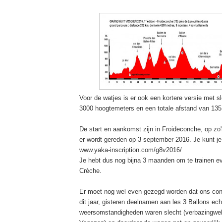
Voor de watjes is er ook een kortere versie met s
3000 hoogtemeters en een totale afstand van 13
De start en aankomst zijn in Froideconche, op zo
er wordt gereden op 3 september 2016. Je kunt je
www.yaka-inscription.com/g8v2016/
Je hebt dus nog bijna 3 maanden om te trainen ev
Crèche.
Er moet nog wel even gezegd worden dat ons conti
dit jaar, gisteren deelnamen aan les 3 Ballons ech
weersomstandigheden waren slecht (verbazingwe