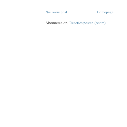
Nieuwere post
Homepage
Abonneren op:
Reacties posten (Atom)