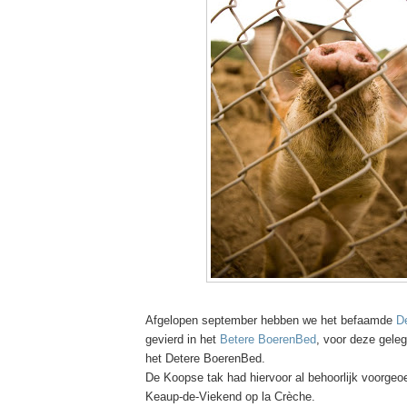
Afgelopen september hebben we het befaamde
D
gevierd in het
Betere BoerenBed
, voor deze gele
het Detere BoerenBed.
De Koopse tak had hiervoor al behoorlijk voorgeoe
Keaup-de-Viekend op la Crèche.